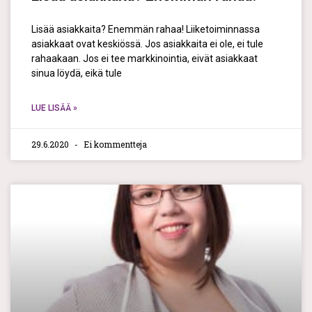
Lisää asiakkaita? Enemmän rahaa! Liiketoiminnassa
asiakkaat ovat keskiössä. Jos asiakkaita ei ole, ei tule
rahaakaan. Jos ei tee markkinointia, eivät asiakkaat
sinua löydä, eikä tule
LUE LISÄÄ »
29.6.2020
Ei kommentteja