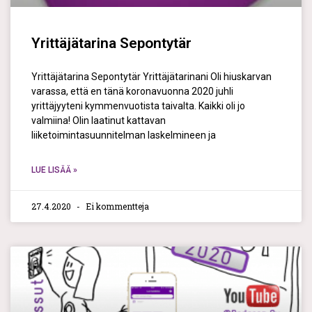
Yrittäjätarina Sepontytär
Yrittäjätarina Sepontytär Yrittäjätarinani Oli hiuskarvan
varassa, että en tänä koronavuonna 2020 juhli
yrittäjyyteni kymmenvuotista taivalta. Kaikki oli jo
valmiina! Olin laatinut kattavan
liiketoimintasuunnitelman laskelmineen ja
LUE LISÄÄ »
27.4.2020
Ei kommentteja