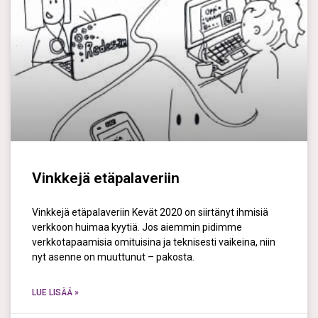
Vinkkejä etäpalaveriin
Vinkkejä etäpalaveriin Kevät 2020 on siirtänyt ihmisiä
verkkoon huimaa kyytiä. Jos aiemmin pidimme
verkkotapaamisia omituisina ja teknisesti vaikeina, niin
nyt asenne on muuttunut – pakosta.
LUE LISÄÄ »