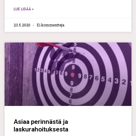
LUE LISÄÄ »
23.5.2020
Ei kommentteja
Asiaa perinnästä ja
laskurahoituksesta