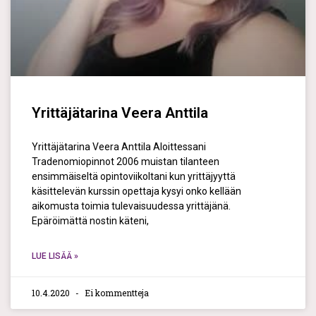
Yrittäjätarina Veera Anttila
Yrittäjätarina Veera Anttila Aloittessani
Tradenomiopinnot 2006 muistan tilanteen
ensimmäiseltä opintoviikoltani kun yrittäjyyttä
käsittelevän kurssin opettaja kysyi onko kellään
aikomusta toimia tulevaisuudessa yrittäjänä.
Epäröimättä nostin käteni,
LUE LISÄÄ »
10.4.2020
Ei kommentteja