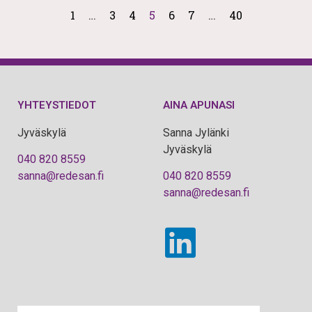
1
…
3
4
5
6
7
…
40
YHTEYSTIEDOT
AINA APUNASI
Jyväskylä
Sanna Jylänki
Jyväskylä
040 820 8559
sanna@redesan.fi
040 820 8559
sanna@redesan.fi