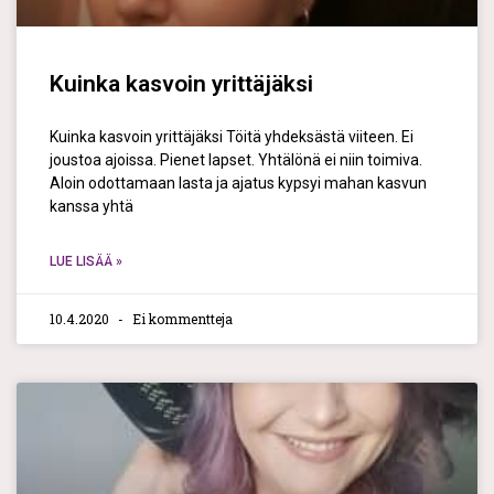
Kuinka kasvoin yrittäjäksi
Kuinka kasvoin yrittäjäksi Töitä yhdeksästä viiteen. Ei
joustoa ajoissa. Pienet lapset. Yhtälönä ei niin toimiva.
Aloin odottamaan lasta ja ajatus kypsyi mahan kasvun
kanssa yhtä
LUE LISÄÄ »
10.4.2020
Ei kommentteja