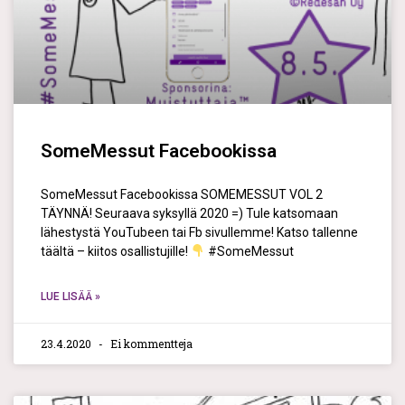
SomeMessut Facebookissa
SomeMessut Facebookissa SOMEMESSUT VOL 2
TÄYNNÄ! Seuraava syksyllä 2020 =) Tule katsomaan
lähestystä YouTubeen tai Fb sivullemme! Katso tallenne
täältä – kiitos osallistujille!
#SomeMessut
LUE LISÄÄ »
23.4.2020
Ei kommentteja