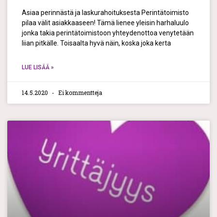
Asiaa perinnästä ja laskurahoituksesta Perintätoimisto
pilaa välit asiakkaaseen! Tämä lienee yleisin harhaluulo
jonka takia perintätoimistoon yhteydenottoa venytetään
liian pitkälle. Toisaalta hyvä näin, koska joka kerta
LUE LISÄÄ »
14.5.2020
Ei kommentteja