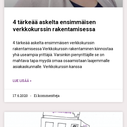
4 tärkeää askelta ensimmäisen
verkkokurssin rakentamisessa
4 tärkeää askelta ensimmäisen verkkokurssin
rakentamisessa Verkkokurssin rakentaminen kiinnostaa
yhä useampia yrittäjiä. Varsinkin pienyrittäjille se on
mahtava tapa myydä omaa osaamistaan laajemmalle
asiakaskunnalle. Verkkokurssin kanssa
LUE LISÄÄ »
17.6.2020
Ei kommentteja