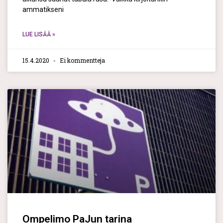
ammatikseni
LUE LISÄÄ »
15.4.2020
Ei kommentteja
Ompelimo PaJun tarina