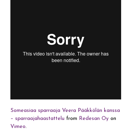
Someasiaa sparraaja Veera Pääkkölän kanssa
– sparraajahaastattelu
from
Redesan Oy
on
Vimeo
.