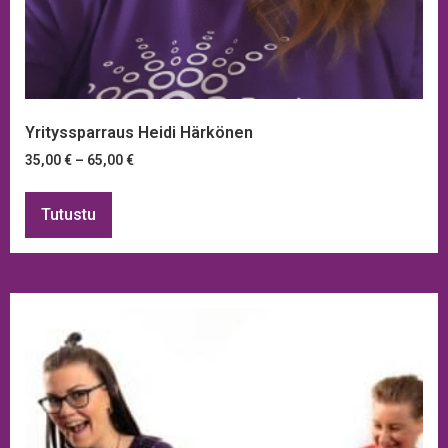
Yrityssparraus Heidi Härkönen
35,00
€
–
65,00
€
Tutustu