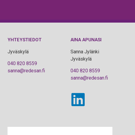
YHTEYSTIEDOT
AINA APUNASI
Jyväskylä
Sanna Jylänki
Jyväskylä
040 820 8559
sanna@redesan.fi
040 820 8559
sanna@redesan.fi