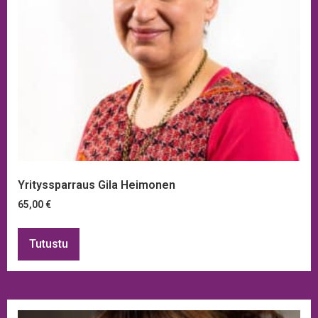
Yrityssparraus Gila Heimonen
65,00
€
Tutustu