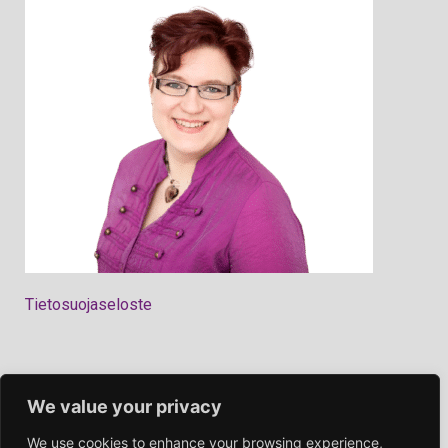
Tietosuojaseloste
We value your privacy
We use cookies to enhance your browsing experience,