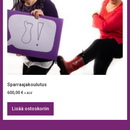
Sparraajakoulutus
600,00
€
+ ALV
Lisää ostoskoriin