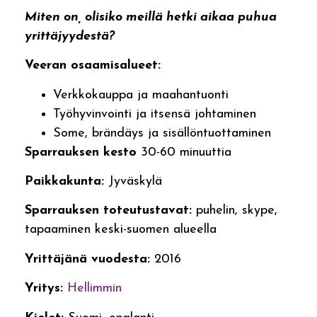
Miten on, olisiko meillä hetki aikaa puhua
yrittäjyydestä?
Veeran osaamisalueet:
Verkkokauppa ja maahantuonti
Työhyvinvointi ja itsensä johtaminen
Some, brändäys ja sisällöntuottaminen
Sparrauksen kesto
30-60 minuuttia
Paikkakunta:
Jyväskylä
Sparrauksen toteutustavat:
puhelin, skype,
tapaaminen keski-suomen alueella
Yrittäjänä vuodesta:
2016
Yritys:
Hellimmin