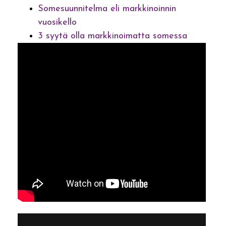
Somesuunnitelma eli markkinoinnin
vuosikello
3 syytä olla markkinoimatta somessa