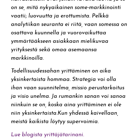
on se, mitä nykyaikainen some-markkinointi
vaatii; luovuutta ja erottumista. Pelkkä
analytiikan seuranta ei riitä, vaan somessa on
osattava kuunnella ja vuorovaikuttaa
ymmärtääkseen asiakkaan mielikuvaa
yrityksestä sekä omaa asemaansa
markkinoilla.
Todellisuudessahan yrittäminen on aika
yksinkertaista hommaa. Strategia voi olla
ihan vaan suunnitelma, missio perustarkoitus
ja visio unelma. Ja rumankin sanan voi sanoa
niinkuin se on, koska aina yrittäminen ei ole
niin yksinkertaista.Kun yhdessä kaivellaan,
meistä kaikista löytyy supervoimia.
Lue blogista yrittäjätarinani.