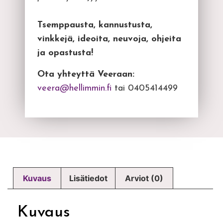
Tsemppausta, kannustusta,
vinkkejä, ideoita, neuvoja, ohjeita
ja opastusta!
Ota yhteyttä Veeraan:
veera@hellimmin.fi
tai 0405414499
Kuvaus
Lisätiedot
Arviot (0)
Kuvaus