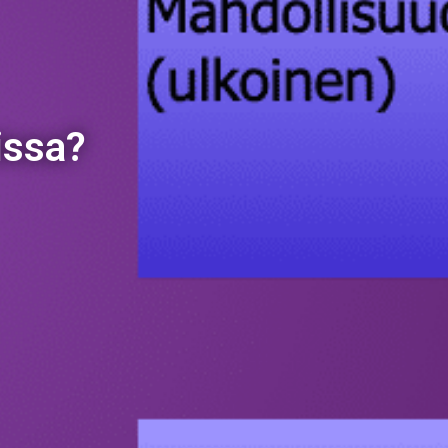
issa?