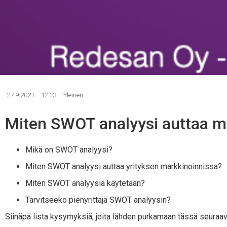
27.9.2021
12:23
Yleinen
Miten SWOT analyysi auttaa m
Mikä on SWOT analyysi?
Miten SWOT analyysi auttaa yrityksen markkinoinnissa?
Miten SWOT analyysiä käytetään?
Tarvitseeko pienyrittäjä SWOT analyysin?
Siinäpä lista kysymyksiä, joita lähden purkamaan tässä seuraa