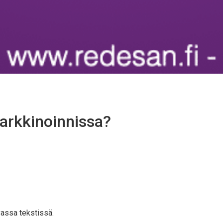
arkkinoinnissa?
vassa tekstissä.