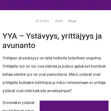
07.9.2021
09:42
Blogit
YYA – Ystävyys, yrittäjyys ja
avunanto
Yrittäjien yksinäisyys on tällä hetkellä todellinen ongelma.
Yrittäjälle työ on iso osa elämää ja joskus ajatukset kiertävät
kehää etenkin jos ne ovat painostavia. Miksi ystävät ovat
yrittäjälle kultaakin kalliimpia ja miksi nimenomaan ei-yrittäjä
ystävät ovat niitä kaikista arvokkaimpia?
Ensinnäkin ystävät
muistuttavat sinua