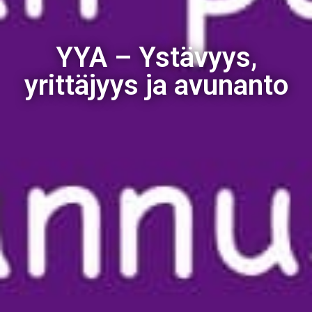
YYA – Ystävyys,
yrittäjyys ja avunanto