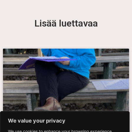
Lisää luettavaa
We value your privacy
#uskallanäkyä vinkit 100 Instagram
We use cookies to enhance your browsing experience,