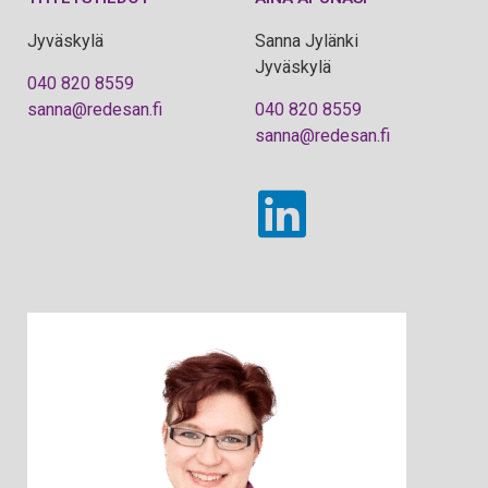
Jyväskylä
Sanna Jylänki
Jyväskylä
040 820 8559
sanna@redesan.fi
040 820 8559
sanna@redesan.fi