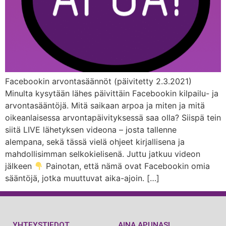
Facebookin arvontasäännöt (päivitetty 2.3.2021)
Minulta kysytään lähes päivittäin Facebookin kilpailu- ja
arvontasääntöjä. Mitä saikaan arpoa ja miten ja mitä
oikeanlaisessa arvontapäivityksessä saa olla? Siispä tein
siitä LIVE lähetyksen videona – josta tallenne
alempana, sekä tässä vielä ohjeet kirjallisena ja
mahdollisimman selkokielisenä. Juttu jatkuu videon
jälkeen
Painotan, että nämä ovat Facebookin omia
sääntöjä, jotka muuttuvat aika-ajoin. […]
YHTEYSTIEDOT
AINA APUNASI