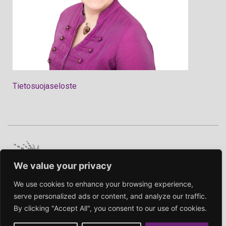
Tietosuojaseloste
We value your privacy
We use cookies to enhance your browsing experience,
serve personalized ads or content, and analyze our traffic.
By clicking "Accept All", you consent to our use of cookies.
Kaikki oikeudet pidätetään © Redesan Oy – Website developed