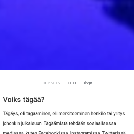
30.5.2016
00:00
Blogit
Voiks tägää?
Tägäys, eli tagaaminen, eli merkitseminen henkilö tai yritys
johonkin julkaisuun. Tägäämistä tehdään sosiaalisessa
mediassa, kuten Facebookissa, Instagramissa, Twitterissä,