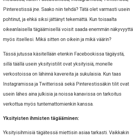
Pinterestissä jne. Saako niin tehdä? Tätä olet varmasti usein
pohtinut, ja ehkä siksi jättänyt tekemättä. Kun toisaalta
oikeanlaisella tägäämisellä voisit saada enemmän näkyvyyttä
myös itsellesi. Mikä sitten on oikein ja mikä väärin?
Tässä jutussa käsitellään etenkin Facebookissa tägäystä,
sillä täällä usein yksityistilit ovat yksityisiä, monelle
verkostoissa on lähinnä kavereita ja sukulaisia. Kun taas
Instagramissa ja Twitterissä sekä Pinterestissäkin tilit ovat
usein lähes aina julkisia ja noissa kanavissa on tarkoitus
verkottua myös tuntemattomienkin kanssa.
Yksityisten ihmisten tägääminen:
Yksityisihmisiä tägätessä miettisin asiaa tarkasti. Vaikkakin