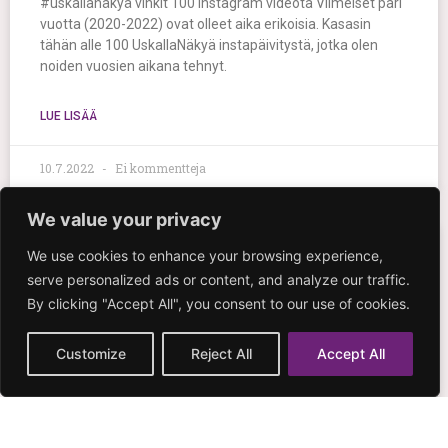
#uskallanäkyä vinkit 100 Instagram videota Viimeiset pari
vuotta (2020-2022) ovat olleet aika erikoisia. Kasasin
tähän alle 100 UskallaNäkyä instapäivitystä, jotka olen
noiden vuosien aikana tehnyt.
LUE LISÄÄ
10.7.2022
Ei kommentteja
We value your privacy
We use cookies to enhance your browsing experience,
serve personalized ads or content, and analyze our traffic.
By clicking "Accept All", you consent to our use of cookies.
Customize
Reject All
Accept All