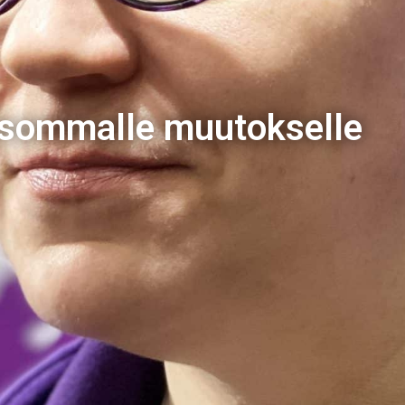
isommalle muutokselle