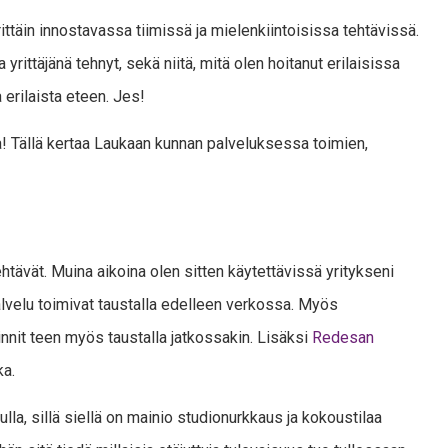
ittäin innostavassa tiimissä ja mielenkiintoisissa tehtävissä.
yrittäjänä tehnyt, sekä niitä, mitä olen hoitanut erilaisissa
 erilaista eteen. Jes!
tua! Tällä kertaa Laukaan kunnan palveluksessa toimien,
ehtävät. Muina aikoina olen sitten käytettävissä yritykseni
lvelu toimivat taustalla edelleen verkossa. Myös
nnit teen myös taustalla jatkossakin. Lisäksi
Redesan
ka.
a, sillä siellä on mainio studionurkkaus ja kokoustilaa