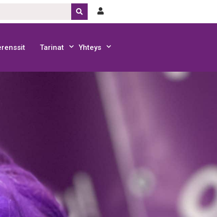
renssit
Tarinat
Yhteys