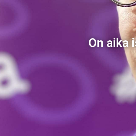
On aika 