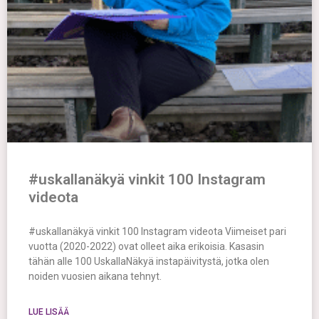
#uskallanäkyä vinkit 100 Instagram
videota
#uskallanäkyä vinkit 100 Instagram videota Viimeiset pari
vuotta (2020-2022) ovat olleet aika erikoisia. Kasasin
tähän alle 100 UskallaNäkyä instapäivitystä, jotka olen
noiden vuosien aikana tehnyt.
LUE LISÄÄ